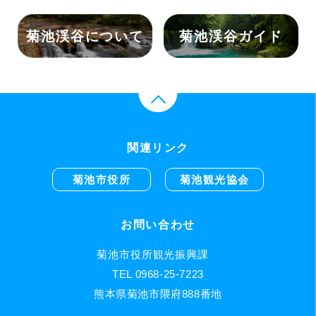
菊池渓谷ガイド
菊池渓谷について
関連リンク
菊池市役所
菊池観光協会
お問い合わせ
菊池市役所観光振興課
TEL 0968-25-7223
熊本県菊池市隈府888番地