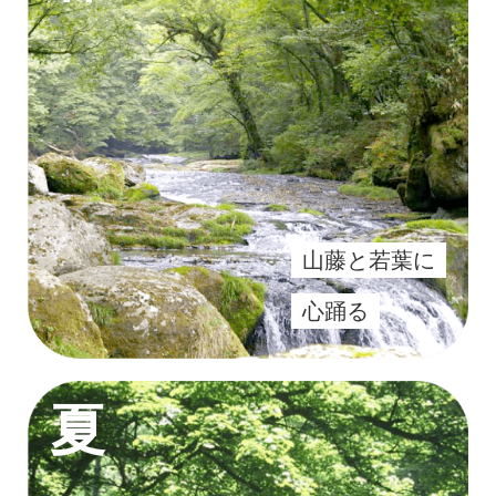
山藤と若葉に
心踊る
夏