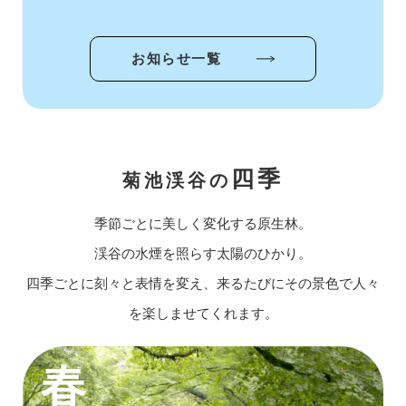
お知らせ一覧
四季
菊池渓谷の
季節ごとに美しく変化する原生林。
渓谷の水煙を照らす太陽のひかり。
四季ごとに刻々と表情を変え、来るたびにその景色で人々
を楽しませてくれます。
春