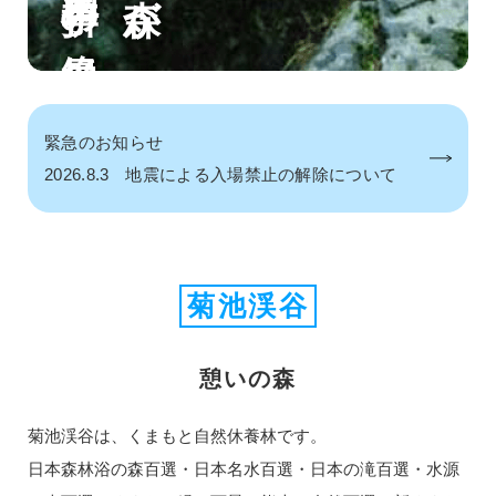
緊急のお知らせ
2026.8.3
地震による入場禁止の解除について
菊池渓谷
憩いの森
菊池渓谷は、くまもと自然休養林です。
日本森林浴の森百選・日本名水百選・
日本の滝百選・水源