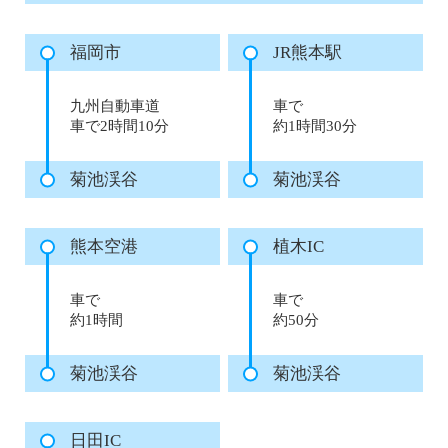
福岡市
JR熊本駅
九州自動車道
車で
車で2時間10分
約1時間30分
菊池渓谷
菊池渓谷
熊本空港
植木IC
車で
車で
約1時間
約50分
菊池渓谷
菊池渓谷
日田IC