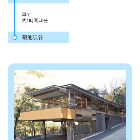
車で
約1時間40分
菊池渓谷