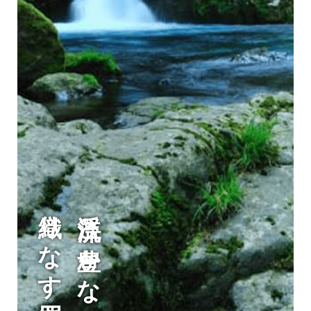
織りなす四季折々の絶景
渓流と豊かな森が