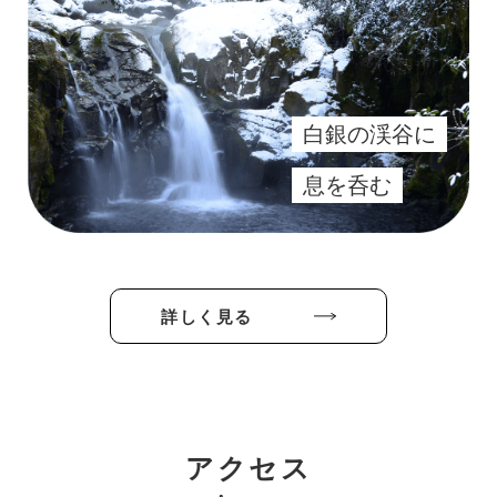
白銀の渓谷に
息を呑む
詳しく見る
アクセス