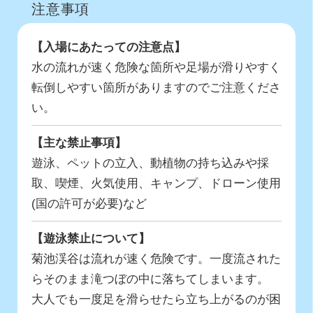
注意事項
【入場にあたっての注意点】
水の流れが速く危険な箇所や足場が滑りやすく
転倒しやすい箇所がありますのでご注意くださ
い。
【主な禁止事項】
遊泳、ペットの立入、動植物の持ち込みや採
取、喫煙、火気使用、キャンプ、
ドローン使用
(国の許可が必要)など
【遊泳禁止について】
菊池渓谷は流れが速く危険です。一度流された
らそのまま滝つぼの中に落ちてしまいます。
大人でも一度足を滑らせたら立ち上がるのが困