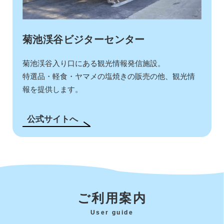
菊池渓谷ビジターセンター
菊池渓谷入り口にある観光情報発信施設。
特選品・軽食・ヤマメの塩焼きの販売の他、観光情
報を提供します。
公式サイトへ
ご利用案内
User guide