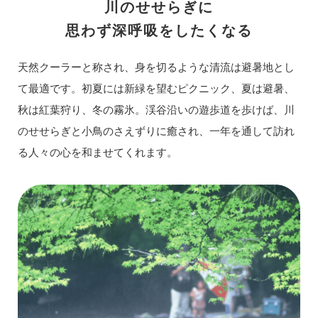
川のせせらぎに
思わず深呼吸をしたくなる
天然クーラーと称され、身を切るような清流は避暑地とし
て最適です。初夏には新緑を望むピクニック、夏は避暑、
秋は紅葉狩り、冬の霧氷。渓谷沿いの遊歩道を歩けば、川
のせせらぎと小鳥のさえずりに癒され、一年を通して訪れ
る人々の心を和ませてくれます。