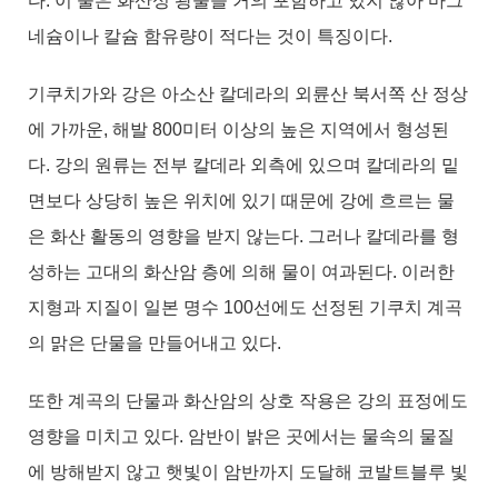
다. 이 물은 화산성 광물을 거의 포함하고 있지 않아 마그
네슘이나 칼슘 함유량이 적다는 것이 특징이다.
기쿠치가와 강은 아소산 칼데라의 외륜산 북서쪽 산 정상
에 가까운, 해발 800미터 이상의 높은 지역에서 형성된
다. 강의 원류는 전부 칼데라 외측에 있으며 칼데라의 밑
면보다 상당히 높은 위치에 있기 때문에 강에 흐르는 물
은 화산 활동의 영향을 받지 않는다. 그러나 칼데라를 형
성하는 고대의 화산암 층에 의해 물이 여과된다. 이러한
지형과 지질이 일본 명수 100선에도 선정된 기쿠치 계곡
의 맑은 단물을 만들어내고 있다.
또한 계곡의 단물과 화산암의 상호 작용은 강의 표정에도
영향을 미치고 있다. 암반이 밝은 곳에서는 물속의 물질
에 방해받지 않고 햇빛이 암반까지 도달해 코발트블루 빛