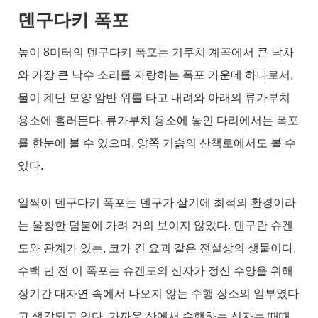
덴구다키 폭포
높이 8미터의 덴구다키 폭포는 기쿠치 계곡에서 큰 낙차
와 가장 큰 낙수 소리를 자랑하는 폭포 가운데 하나로서,
물이 계단 모양 암반 위를 타고 내려와 아래의 류가부치
용소에 흘러든다. 류가부치 용소에 놓인 다리에서는 폭포
를 한눈에 볼 수 있으며, 양쪽 기슭의 산책로에서도 볼 수
있다.
일찍이 덴구다키 폭포는 덴구가 살기에 최적의 환경이라
는 울창한 덤불에 가려 거의 보이지 않았다. 덴구란 슈겐
도와 관계가 있는, 코가 긴 요괴 같은 전설상의 생물이다.
수백 년 전 이 폭포는 슈겐도의 신자가 정신 수양을 위해
장기간 대자연 속에서 나오지 않는 수행 장소의 일부였다
고 생각되고 있다. 가까운 산에서 수행하는 신자는 때때