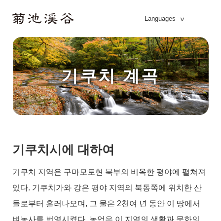
Languages
기쿠치 계곡
기쿠치시에 대하여
기쿠치 지역은 구마모토현 북부의 비옥한 평야에 펼쳐져
있다. 기쿠치가와 강은 평야 지역의 북동쪽에 위치한 산
들로부터 흘러나오며, 그 물은 2천여 년 동안 이 땅에서
벼농사를 번영시켰다. 농업은 이 지역의 생활과 문화의