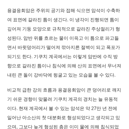
용결응회암은 주위의 공기와 접해 식으면 암석이 수축하
여 표면에 갈라진 틈이 생긴다. 이 냉각이 진행되면 틈이
깊어져 기둥 모양으로 규칙적으로 갈라진 주상절리가 형
성된다. 암반 위를 흐르는 물이 이윽고 이 틈으로 파고들
면서 바윗덩어리가 떨어져 깎아지른 절벽이 되고 폭포가
되기도 한다. 기쿠치 계곡에서는 이렇게 암반에 수직 방
향으로 갈라진 틈이나 침식에 의해 산의 표면에서 무너져
내린 큰 돌이 강바닥에 뒹굴고 있는 모습을 볼 수 있다.
비교적 급한 강의 흐름과 용결응회암이 큰 덩어리로 깨지
기 쉬운 경향이 맞물려 기쿠치 계곡의 경치는 늘 유동적
이다. 현재 계곡에서 볼 수 있는 암석은 약 27만 년 전에
일어난 아소산의 첫 대분화로 형성되었다고 생각되고 있
으며, 그보다 늦게 형성된 층은 이미 물에 의해 침식되었