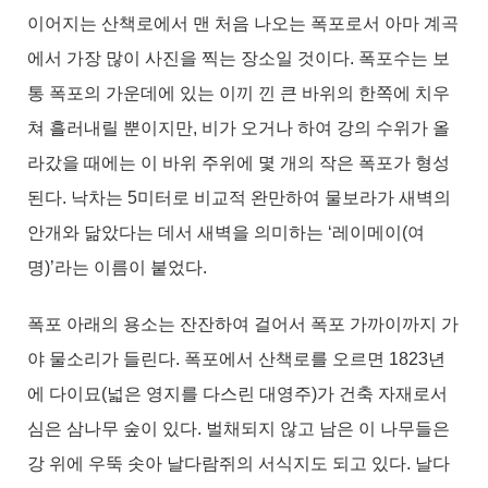
이어지는 산책로에서 맨 처음 나오는 폭포로서 아마 계곡
에서 가장 많이 사진을 찍는 장소일 것이다. 폭포수는 보
통 폭포의 가운데에 있는 이끼 낀 큰 바위의 한쪽에 치우
쳐 흘러내릴 뿐이지만, 비가 오거나 하여 강의 수위가 올
라갔을 때에는 이 바위 주위에 몇 개의 작은 폭포가 형성
된다. 낙차는 5미터로 비교적 완만하여 물보라가 새벽의
안개와 닮았다는 데서 새벽을 의미하는 ‘레이메이(여
명)’라는 이름이 붙었다.
폭포 아래의 용소는 잔잔하여 걸어서 폭포 가까이까지 가
야 물소리가 들린다. 폭포에서 산책로를 오르면 1823년
에 다이묘(넓은 영지를 다스린 대영주)가 건축 자재로서
심은 삼나무 숲이 있다. 벌채되지 않고 남은 이 나무들은
강 위에 우뚝 솟아 날다람쥐의 서식지도 되고 있다. 날다