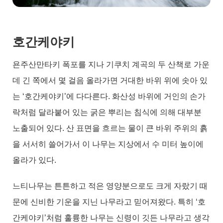
호간케야키
욘주산만타키 폭포를 지나 기쿠치 계곡의 두 산책로 가운
데 긴 쪽에서 몇 걸음 올라가면 거대한 바위 위에 솟아 있
는 ‘호간케야키’에 다다른다. 화산성 바위에 거인의 손가
락처럼 달라붙어 있는 굵은 뿌리는 침식에 의해 대부분
노출되어 있다. 산 표면을 흐르는 물이 큰 바위 주위의 흙
을 서서히 쓸어가서 이 나무는 지상에서 수 미터 높이에
올라가 있다.
느티나무는 튼튼하고 적은 영양분으로도 크게 자랐기 때
문에 신비한 기운을 지닌 나무라고 믿어져왔다. 특히 ‘호
간케야키’처럼 훌륭한 나무는 신령이 깃든 나무라고 생각