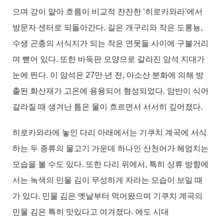
으며 강이 얕아 흐름이 비교적 잔잔한 ‘히로카와라’에서
방문자 센터로 되돌아간다. 길은 개구리와 작은 도롱뇽,
수생 곤충의 서식지가 되는 작은 연못들 사이에 구불거리
며 뻗어 있다. 또한 바둑판 모양으로 갈라진 암석 지대가
눈에 띈다. 이 암석은 27만 년 전, 아소산 분화에 의해 방
출된 화산재가 고온에 용융되어 형성되었다. 암반이 식어
갈라질 때 생겨난 틈은 물이 흐르면서 서서히 깊어졌다.
히로카와라에 놓인 다리 아래에서는 기쿠치 계곡에 서식
하는 두 종류의 물고기 가운데 하나인 산천어가 헤엄치는
모습을 볼 수도 있다. 또한 다리 위에서, 특히 상류 방향에
서는 녹색의 민물 김이 무성하게 자라는 모습이 보일 때
가 있다. 민물 김은 옛날부터 먹어왔으며 기쿠치 계곡의
민물 김은 특히 맛있다고 여겨졌다. 에도 시대