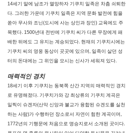
14세기 말에 남조가 멸망하자 기쿠치 일족은 차츰 쇠퇴한
다. 그러한 가운데 기쿠치 일족은 지역 문화 발전에 힘을
쏟아 무사와 조닌(도시에 사는 상인과 장인) 교육에도 주
목했다. 1500년대 전반에 기쿠치 씨가 다른 무장에게 패
배한 뒤에도 그 유지는 계승되었다. 현재의 기쿠치시에는
기쿠치 씨의 영웅 동상이 곳곳에 있으며, 일족이 살던 성
터의 돈대에는 그 위인을 모시는 신사가 세워져 있다.
매력적인 경치
18세기 이후 기쿠치는 동북쪽 산간 지역의 매력적인 경치
로 유명해졌다. 기쿠치가와 강 최상류의 기쿠치 계곡은
일찍이 슈겐자(산악 신앙과 불교가 융합된 슈겐도를 실천
하는 사람)가 수행하던 장소로서 자연이 험한 계곡이며,
1772년의 기행문에 처음으로 명승지로서 소개된 곳이다.