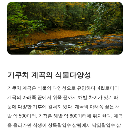
기쿠치 계곡의 식물다양성
기쿠치 계곡은 식물의 다양성으로 유명하다. 4킬로미터
계곡의 아래쪽 끝에서 위쪽 끝까지 해발 차이가 있기 때
문에 다양한 기후에 걸쳐져 있다. 계곡의 아래쪽 끝은 해
발 약 500미터, 기점은 해발 약 800미터에 위치한다. 계곡
을 올라가면 식생이 상록활엽수 삼림에서 낙엽활엽수 삼