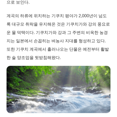
으로 보인다.
계곡의 하류에 위치하는 기쿠치 평야가 2,000년이 넘도
록 대규모 취락을 유지해온 것은 기쿠치가와 강의 풍요로
운 물 덕택이다. 기쿠치가와 강과 그 주변의 비옥한 농경
지는 일본에서 손꼽히는 벼농사 지대를 형성하고 있다.
또한 기쿠치 계곡에서 흘러나오는 단물은 예전부터 활발
한 술 양조업을 뒷받침해왔다.