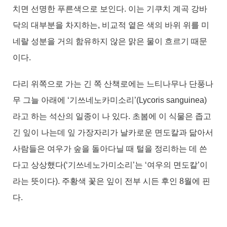
치면 선명한 푸른색으로 보인다. 이는 기쿠치 계곡 강바
닥의 대부분을 차지하는, 비교적 옅은 색의 바위 위를 미
네랄 성분을 거의 함유하지 않은 맑은 물이 흐르기 때문
이다.
다리 위쪽으로 가는 긴 쪽 산책로에는 느티나무나 단풍나
무 그늘 아래에 ‘기쓰네노카미소리’(Lycoris sanguinea)
라고 하는 석산의 일종이 나 있다. 초봄에 이 식물은 좁고
긴 잎이 나는데 잎 가장자리가 날카로운 면도칼과 닮아서
사람들은 여우가 숲을 돌아다닐 때 털을 정리하는 데 쓴
다고 상상했다(‘기쓰네노가미소리’는 ‘여우의 면도칼’이
라는 뜻이다). 주황색 꽃은 잎이 전부 시든 후인 8월에 핀
다.