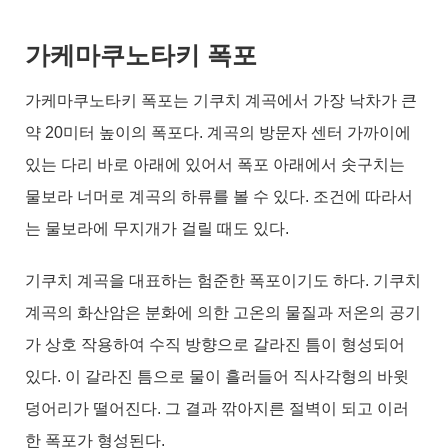
가케마쿠노타키 폭포
가케마쿠노타키 폭포는 기쿠치 계곡에서 가장 낙차가 큰
약 20미터 높이의 폭포다. 계곡의 방문자 센터 가까이에
있는 다리 바로 아래에 있어서 폭포 아래에서 솟구치는
물보라 너머로 계곡의 하류를 볼 수 있다. 조건에 따라서
는 물보라에 무지개가 걸릴 때도 있다.
기쿠치 계곡을 대표하는 험준한 폭포이기도 하다. 기쿠치
계곡의 화산암은 분화에 의한 고온의 물질과 저온의 공기
가 상호 작용하여 수직 방향으로 갈라진 틈이 형성되어
있다. 이 갈라진 틈으로 물이 흘러들어 직사각형의 바윗
덩어리가 떨어진다. 그 결과 깎아지른 절벽이 되고 이러
한 폭포가 형성된다.