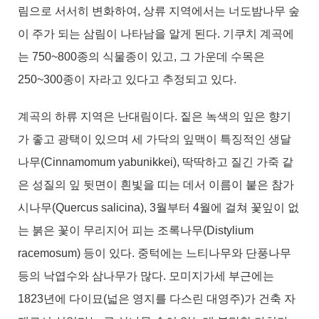
림으로 서서히 변화하여, 상류 지역에서는 너도밤나무 숲
이 주가 되는 삼림이 나타남을 알게 된다. 기쿠치 계곡에
는 750~800종의 식물종이 있고, 그 가운데 수목은
250~300종이 자라고 있다고 추정되고 있다.
계곡의 하류 지역은 난대림이다. 짙은 녹색의 잎은 향기
가 좋고 광택이 있으며 세 가닥의 잎맥이 특징적인 생달
나무(Cinnamomum yabunikkei), 딱딱하고 질긴 가죽 같
은 성질의 잎 뒷면이 흰빛을 띠는 데서 이름이 붙은 참가
시나무(Quercus salicina), 3월부터 4월에 걸쳐 꽃잎이 없
는 붉은 꽃이 무리지어 피는 조록나무(Distylium
racemosum) 등이 있다. 중턱에는 느티나무와 단풍나무
등의 낙엽수와 삼나무가 많다. 모미지가세 부근에는
1823년에 다이묘(넓은 영지를 다스린 대영주)가 건축 자