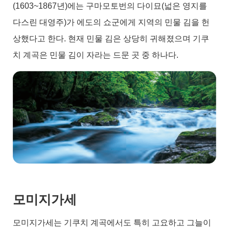
(1603~1867년)에는 구마모토번의 다이묘(넓은 영지를
다스린 대영주)가 에도의 쇼군에게 지역의 민물 김을 헌
상했다고 한다. 현재 민물 김은 상당히 귀해졌으며 기쿠
치 계곡은 민물 김이 자라는 드문 곳 중 하나다.
모미지가세
모미지가세는 기쿠치 계곡에서도 특히 고요하고 그늘이