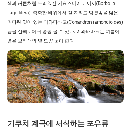
색의 커튼처럼 드리워진 기요스미이토 이끼(Barbella
flagellifera), 축축한 바위에서 잘 자라고 담뱃잎을 닮은
커다란 잎이 있는 이와타바코(Conandron ramondioides)
등을 산책로에서 종종 볼 수 있다. 이와타바코는 여름에
옅은 보라색의 별 모양 꽃이 핀다.
기쿠치 계곡에 서식하는 포유류