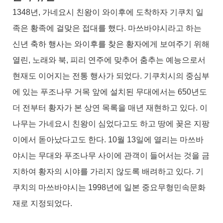
1348년, 가네요시 친왕이 와이후에 도착하자 기쿠치 일
족은 황족에 걸맞은 접대를 했다. 마쓰바야시라고 하는
신년 축하 행사는 와이후를 찾은 황자에게 보여주기 위해
열린, 노래와 북, 피리 연주에 맞추어 춤추는 예능으로서
현재도 이어지는 전통 행사가 되었다. 기쿠치시의 중심부
에 있는 푸조나무 거목 앞에 설치된 무대에서는 650년도
더 전부터 황자가 본 상연 목록을 매년 재현하고 있다. 이
나무는 가네요시 친왕이 심었다고도 하고 땅에 꽂은 지팡
이에서 돋아났다고도 한다. 10월 13일에 열리는 마쓰바
야시는 무대와 푸조나무 사이에 관객이 들어서는 것을 금
지하여 황자의 시야를 가리지 않도록 배려하고 있다. 기
쿠치의 마쓰바야시는 1998년에 일본 중요무형민속문화
재로 지정되었다.