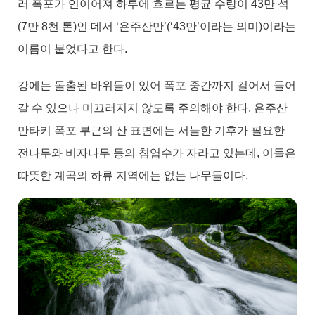
러 폭포가 연이어져 하루에 흐르는 평균 수량이 43만 석
(7만 8천 톤)인 데서 ‘욘주산만’(‘43만’이라는 의미)이라는
이름이 붙었다고 한다.
강에는 돌출된 바위들이 있어 폭포 중간까지 걸어서 들어
갈 수 있으나 미끄러지지 않도록 주의해야 한다. 욘주산
만타키 폭포 부근의 산 표면에는 서늘한 기후가 필요한
전나무와 비자나무 등의 침엽수가 자라고 있는데, 이들은
따뜻한 계곡의 하류 지역에는 없는 나무들이다.