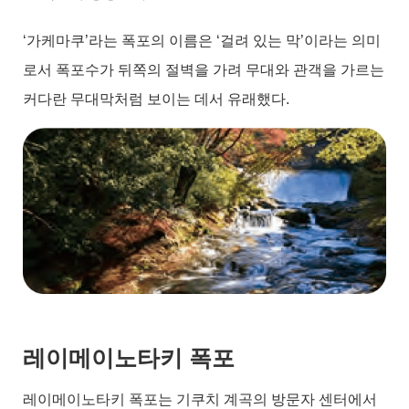
‘가케마쿠’라는 폭포의 이름은 ‘걸려 있는 막’이라는 의미
로서 폭포수가 뒤쪽의 절벽을 가려 무대와 관객을 가르는
커다란 무대막처럼 보이는 데서 유래했다.
레이메이노타키 폭포
레이메이노타키 폭포는 기쿠치 계곡의 방문자 센터에서