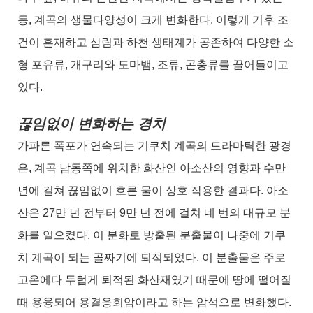
등, 계곡의 생물다양성이 크게 변화한다. 이렇게 기후 조
건이 혼재하고 삼림과 하천 생태계가 공존하여 다양한 소
형 포유류, 개구리와 도마뱀, 조류, 곤충류를 끌어들이고
있다.
끊임없이 변화하는 경치
가파른 폭포가 연속되는 기쿠치 계곡의 드라마틱한 광경
은, 계곡 남동쪽에 위치한 화산인 아소산의 영향과 수만
년에 걸쳐 끊임없이 흐른 물이 상호 작용한 결과다. 아소
산은 27만 년 전부터 9만 년 전에 걸쳐 네 번의 대규모 분
화를 일으켰다. 이 분화로 방출된 분출물이 나중에 기쿠
치 계곡이 되는 골짜기에 퇴적되었다. 이 분출물은 주로
고온에다 두텁게 퇴적된 화산재였기 때문에 땅에 떨어질
때 용융되어 용결응회암이라고 하는 암석으로 변화했다.