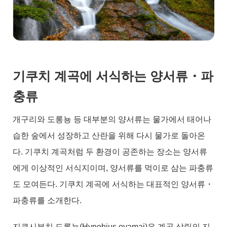
기쿠치 계곡에 서식하는 양서류・파
충류
개구리와 도롱뇽 등 대부분의 양서류는 물가에서 태어나
습한 숲에서 성장하고 산란을 위해 다시 물가로 돌아온
다. 기쿠치 계곡처럼 두 환경이 공존하는 장소는 양서류
에게 이상적인 서식지이며, 양서류를 먹이로 삼는 파충류
도 모여든다. 기쿠치 계곡에 서식하는 대표적인 양서류・
파충류를 소개한다.
지쿠시부치 도롱뇽(Hynobius oyamai)은 계곡 삼림의 지