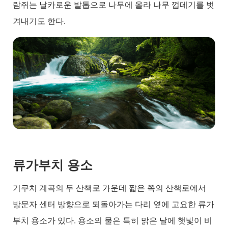
람쥐는 날카로운 발톱으로 나무에 올라 나무 껍데기를 벗
겨내기도 한다.
류가부치 용소
기쿠치 계곡의 두 산책로 가운데 짧은 쪽의 산책로에서
방문자 센터 방향으로 되돌아가는 다리 옆에 고요한 류가
부치 용소가 있다. 용소의 물은 특히 맑은 날에 햇빛이 비