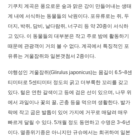
기쿠치 계곡은 풍요로운 숲과 맑은 강이 만들어내는 생태
계 내에 서식하는 동물들의 낙원이다. 포유류로는 쥐, 두
더지, 박쥐, 담비, 날다람쥐, 너구리 등 약 20종이 서식하
고 있다. 이 동물들의 대부분은 작고 주로 밤에 활동하기
때문에 관광객이 거의 볼 수 없다. 계곡에서 특징적인 포
유류는 겨울잠쥐와 일본갯첨서 2종이다.
야행성인 겨울잠쥐(Glirulus japonicus)는 몸길이 6.5~8센
티미터로 5센티미터 정도의 굵고 더부룩한 꼬리를 갖고
있다. 털은 연한 갈색이고 등에 검은 선이 있으며, 나무 위
에서 과일이나 꽃의 꿀, 곤충 등을 먹으며 생활한다. 발가
락에 작고 굽은 발톱이 있어 가지에 거꾸로 매달려 매우
빠르게 달릴 수 있다. 5개월 정도 동면하고 수명은 3~6년
이다. 멸종위기종은 아니지만 규슈에서는 희귀하여 일본