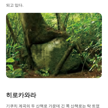
되고 있다.
히로카와라
기쿠치 계곡의 두 산책로 가운데 긴 쪽 산책로는 탁 트였