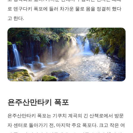
로 덴구다키 폭포에 들러 차가운 물로 몸을 정결히 했다
고 한다.
욘주산만타키 폭포
욘주산만타키 폭포는 기쿠치 계곡의 긴 산책로에서 방문
자 센터로 돌아가기 전, 마지막 주요 폭포다. 크고 작은 여