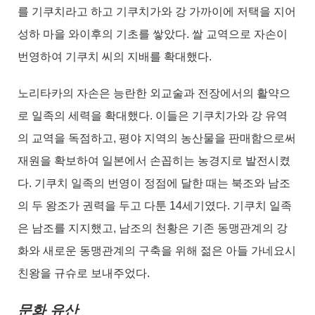
를 기쿠치라고 하고 기쿠치가와 강 가까이에 저택을 지어
성하 마을 와이후의 기초를 쌓았다. 쌀 교역으로 자손이
번영하여 기쿠치 씨의 지배를 확대했다.
노리타카의 자손은 능란한 외교술과 전장에서의 활약으
로 일족의 세력을 확대했다. 이들은 기쿠치가와 강 유역
의 교역을 독점하고, 평야 지역의 농산물을 판매함으로써
재원을 확보하여 일본에서 손꼽히는 농경지로 발전시켰
다. 기쿠치 일족의 번영이 정점에 달한 때는 북조와 남조
의 두 왕조가 권력을 두고 다툰 14세기였다. 기쿠치 일족
은 남조를 지지했고, 남조의 천황은 기존 동맹관계의 강
화와 새로운 동맹관계의 구축을 위해 젊은 아들 가네요시
친왕을 규슈로 보내주었다.
문화 유산