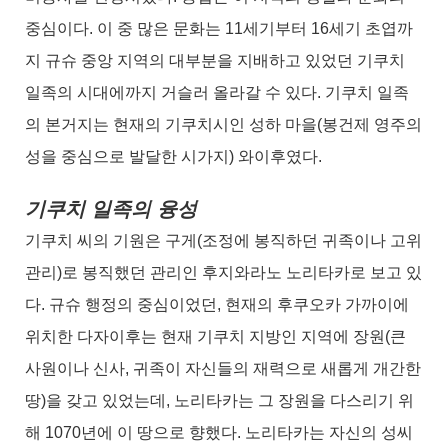
중심이다. 이 중 많은 문화는 11세기부터 16세기 초엽까
지 규슈 중앙 지역의 대부분을 지배하고 있었던 기쿠치
일족의 시대에까지 거슬러 올라갈 수 있다. 기쿠치 일족
의 본거지는 현재의 기쿠치시인 성하 마을(봉건제 영주의
성을 중심으로 발달한 시가지) 와이후였다.
기쿠치 일족의 융성
기쿠치 씨의 기원은 구게(조정에 봉직하던 귀족이나 고위
관리)로 봉직했던 관리인 후지와라노 노리타카로 보고 있
다. 규슈 행정의 중심이었던, 현재의 후쿠오카 가까이에
위치한 다자이후는 현재 기쿠치 지방인 지역에 장원(큰
사원이나 신사, 귀족이 자신들의 재력으로 새롭게 개간한
땅)을 갖고 있었는데, 노리타카는 그 장원을 다스리기 위
해 1070년에 이 땅으로 향했다. 노리타카는 자신의 성씨